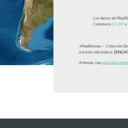
Los datos de MapBio
Commons
CC-BY
y 
«MapBiomas – Colección
[
a través del enlace:
[ENLAC
Además, hay
artículos cien