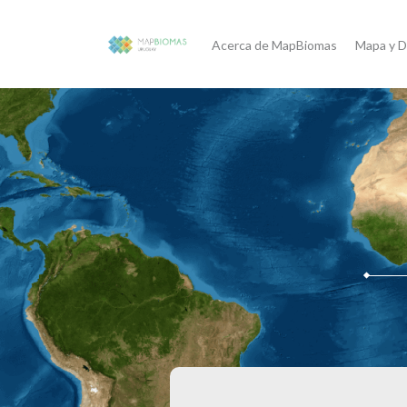
Acerca de MapBiomas
Mapa y D