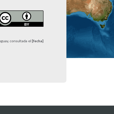
uguay, consultada el
[fecha]