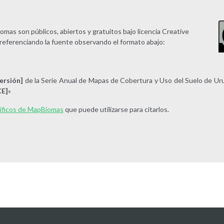
mas son públicos, abiertos y gratuitos bajo licencia Creative
referenciando la fuente observando el formato abajo:
versión]
de la Serie Anual de Mapas de Cobertura y Uso del Suelo de Ur
E]
»
tíficos de MapBiomas
que puede utilizarse para citarlos.