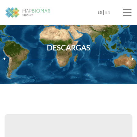
ES
EN
DESCARGAS