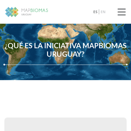
ES
EN
¿QUÉ ES LA INICIATIVA MAPBIOMAS
URUGUAY?