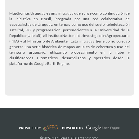
MapBiomas Uruguay es una iniciativa que surge como continuación de
la iniciativa en Brasil, integrada por una red colaborativa de
especialistas de Uruguay, en temas como uso del suelo, teledetección
satelital, SIG y programación. pertenecientes a la Universidad de la
República (UdelaR), all Instituto Nacional de Investigación Agropecuaria
(INIA) y al Ministerio de Ambiente. Esta iniciativa tiene como objetivo
generar una serie histórica de mapas anuales de cobertura y uso del
territorio uruguayo, utilizando procesamiento en la nube y
clasificadores automáticos, desarrollados y operados desde la
plataforma de Google Earth Engine.
PROVIDED BY
POWERED BY
© 2026 MapBiomas. All rights reserved.