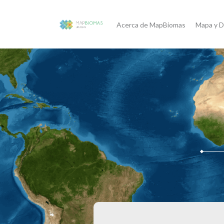
Acerca de MapBiomas
Mapa y D