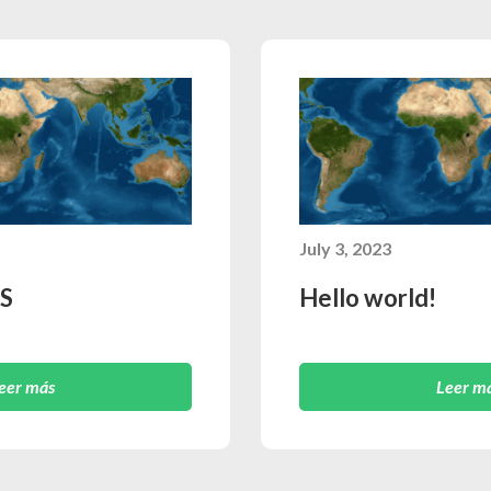
July 3, 2023
S
Hello world!
eer más
Leer m