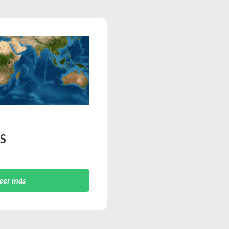
S
eer más