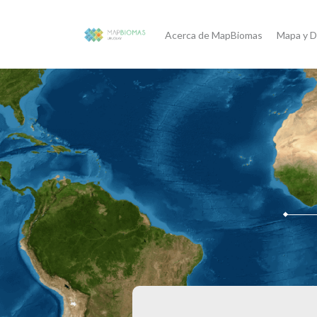
Acerca de MapBiomas
Mapa y D